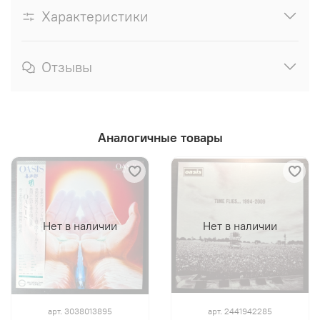
Характеристики
Отзывы
Аналогичные товары
Нет в наличии
Нет в наличии
арт.
3038013895
арт.
2441942285