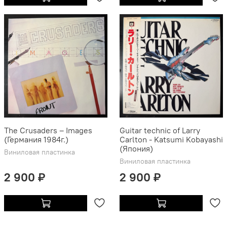
The Crusaders ‎– Images
Guitar technic of Larry
(Германия 1984г.)
Carlton - Katsumi Kobayashi
(Япония)
Виниловая пластинка
Виниловая пластинка
2 900 ₽
2 900 ₽