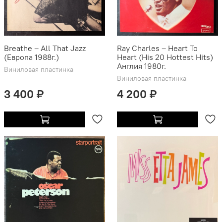
Breathe – All That Jazz
Ray Charles ‎– Heart To
(Европа 1988г.)
Heart (His 20 Hottest Hits)
Англия 1980г.
Виниловая пластинка
Виниловая пластинка
3 400 ₽
4 200 ₽