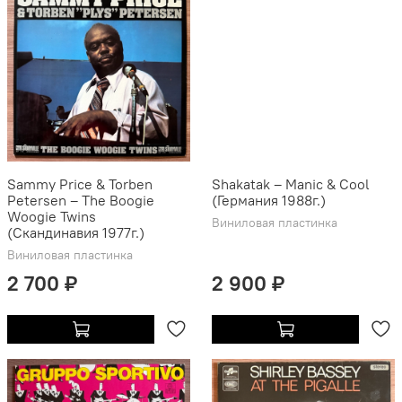
Sammy Price & Torben
Shakatak – Manic & Cool
Petersen ‎– The Boogie
(Германия 1988г.)
Woogie Twins
Виниловая пластинка
(Скандинавия 1977г.)
Виниловая пластинка
2 700 ₽
2 900 ₽