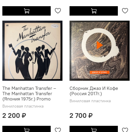
The Manhattan Transfer ‎–
Сборник Джаз И Кофе
The Manhattan Transfer
(Россия 2017г.)
(Япония 1975г.) Promo
Виниловая пластинка
Виниловая пластинка
2 200 ₽
2 700 ₽