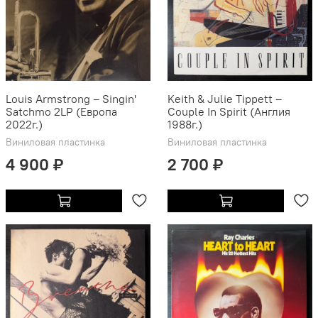
Louis Armstrong – Singin'
Keith & Julie Tippett –
Satchmo 2LP (Европа
Couple In Spirit (Англия
2022г.)
1988г.)
Виниловая пластинка
Виниловая пластинка
4 900 ₽
2 700 ₽