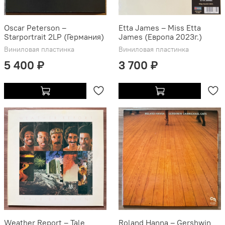
Oscar Peterson ‎–
Etta James – Miss Etta
Starportrait 2LP (Германия)
James (Европа 2023г.)
Виниловая пластинка
Виниловая пластинка
5 400 ₽
3 700 ₽
Weather Report ‎– Tale
Roland Hanna ‎– Gershwin