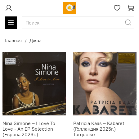
Главная
Джаз
Nina Simone ‎– I Love To
Patricia Kaas ‎– Kabaret
Love - An EP Selection
(Голландия 2025г.)
(Европа 2026г.)
Turquoise