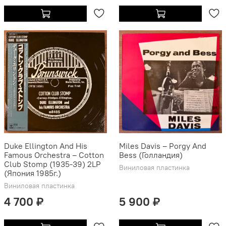
Duke Ellington And His
Miles Davis – Porgy And
Famous Orchestra ‎– Cotton
Bess (Голландия)
Club Stomp (1935-39) 2LP
Виниловая пластинка
(Япония 1985г.)
Виниловая пластинка
4 700 ₽
5 900 ₽