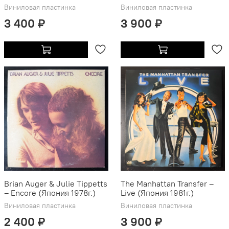
Виниловая пластинка
Виниловая пластинка
3 400 ₽
3 900 ₽
Brian Auger & Julie Tippetts
The Manhattan Transfer ‎–
‎– Encore (Япония 1978г.)
Live (Япония 1981г.)
Виниловая пластинка
Виниловая пластинка
2 400 ₽
3 900 ₽