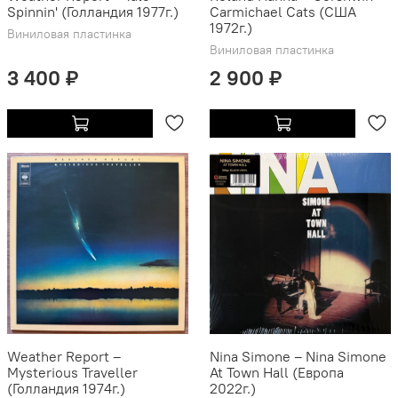
Spinnin' (Голландия 1977г.)
Carmichael Cats (США
1972г.)
Виниловая пластинка
Виниловая пластинка
3 400 ₽
2 900 ₽
Weather Report ‎–
Nina Simone – Nina Simone
Mysterious Traveller
At Town Hall (Европа
(Голландия 1974г.)
2022г.)