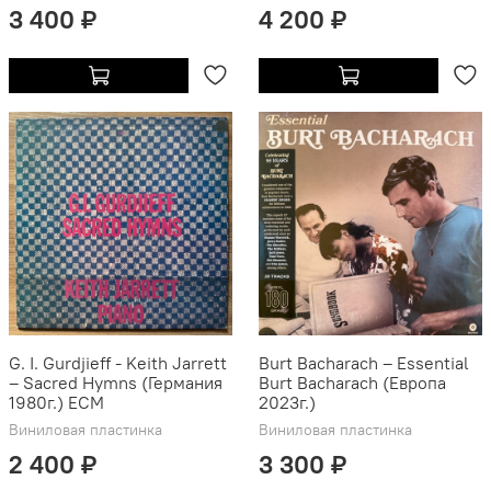
3 400 ₽
4 200 ₽
G. I. Gurdjieff - Keith Jarrett
Burt Bacharach – Essential
– Sacred Hymns (Германия
Burt Bacharach (Европа
1980г.) ECM
2023г.)
Виниловая пластинка
Виниловая пластинка
2 400 ₽
3 300 ₽