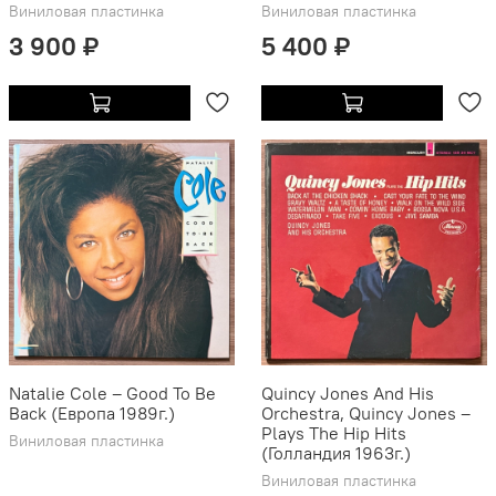
Виниловая пластинка
Виниловая пластинка
3 900 ₽
5 400 ₽
Natalie Cole ‎– Good To Be
Quincy Jones And His
Back (Европа 1989г.)
Orchestra, Quincy Jones –
Plays The Hip Hits
Виниловая пластинка
(Голландия 1963г.)
Виниловая пластинка