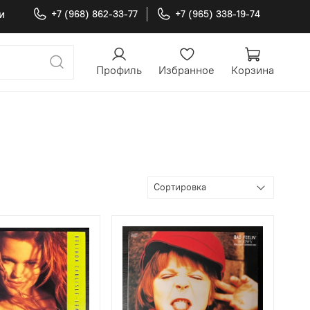
и
+7 (968) 862-33-77
+7 (965) 338-19-74
Профиль
Избранное
Корзина