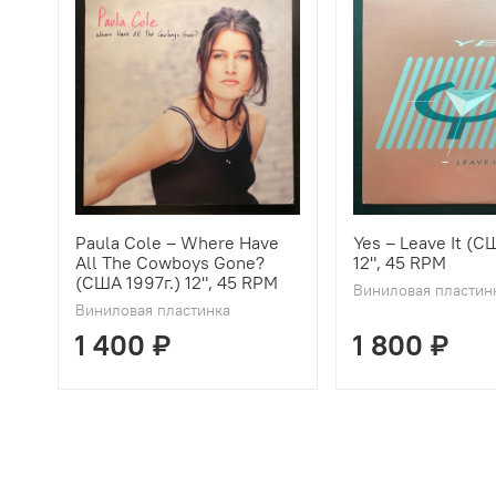
Paula Cole ‎– Where Have
Yes ‎– Leave It (С
All The Cowboys Gone?
12", 45 RPM
(США 1997г.) 12", 45 RPM
Виниловая пластин
Виниловая пластинка
1 400 ₽
1 800 ₽