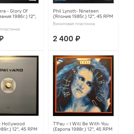
ra - Glory Of
Phil Lynott- Nineteen
ания 1986г.) 12",
(Япония 1985г.) 12", 45 RPM
Виниловая пластинка
пластинка
₽
2 400 ₽
- Hollywood
T'Pau ‎– I Will Be With You
89г.) 12", 45 RPM
(Европа 1988г.) 12", 45 RPM