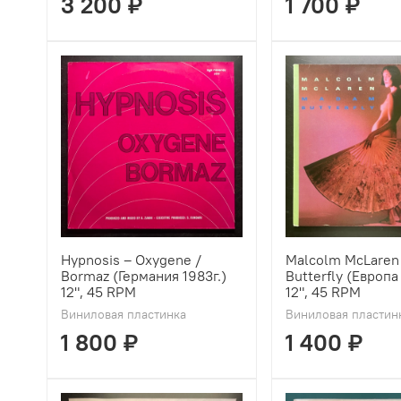
3 200 ₽
1 700 ₽
Hypnosis ‎– Oxygene /
Malcolm McLaren
Bormaz (Германия 1983г.)
Butterfly (Европа
12", 45 RPM
12", 45 RPM
Виниловая пластинка
Виниловая пластин
1 800 ₽
1 400 ₽