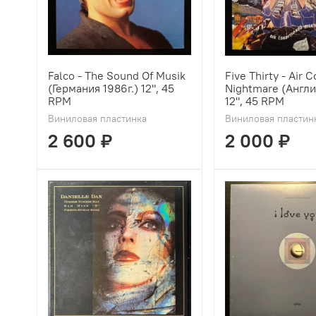
Falco - The Sound Of Musik
Five Thirty - Air 
(Германия 1986г.) 12", 45
Nightmare (Англи
RPM
12", 45 RPM
Виниловая пластинка
Виниловая пластин
2 600 ₽
2 000 ₽