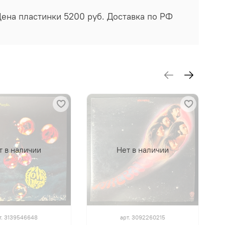
Цена пластинки 5200 руб. Доставка по РФ
т в наличии
Нет в наличии
т.
3139546648
арт.
3092260215