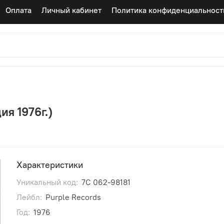
Оплата
Личный кабинет
Политика конфиденциальност
ия 1976г.)
Характеристики
Уникальный код:
7C 062-98181
Лейбл:
Purple Records
Год:
1976