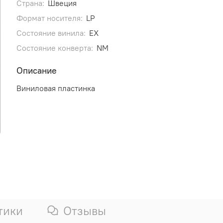
Страна:
Швеция
Формат носителя:
LP
Состояние винила:
EX
Состояние конверта:
NM
Описание
Виниловая пластинка
тики
Отзывы