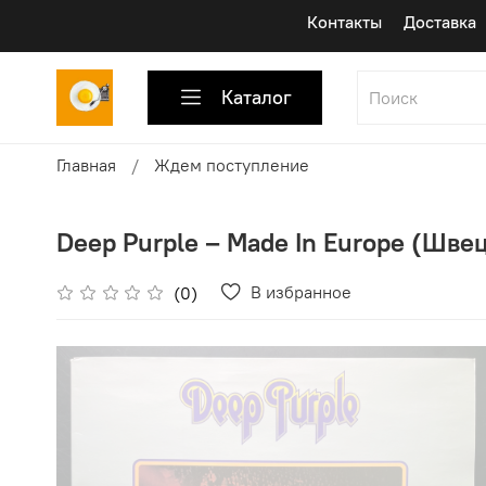
Контакты
Доставка
Каталог
Главная
Ждем поступление
Deep Purple ‎– Made In Europe (Швец
В избранное
(0)