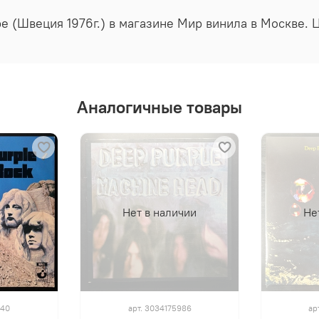
pe (Швеция 1976г.) в магазине Мир винила в Москве. 
Аналогичные товары
Нет в наличии
Не
340
арт.
3034175986
ар