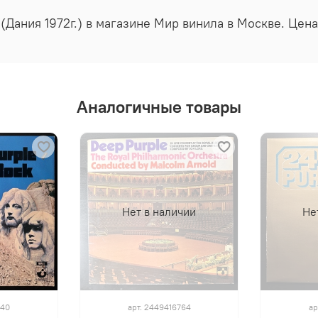
 (Дания 1972г.) в магазине Мир винила в Москве. Цен
Аналогичные товары
Нет в наличии
Не
340
арт.
2449416764
ар