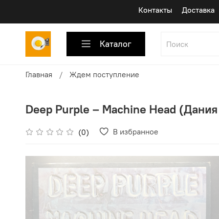
Контакты
Доставка
Каталог
Главная
Ждем поступление
Deep Purple ‎– Machine Head (Дания 
В избранное
(0)