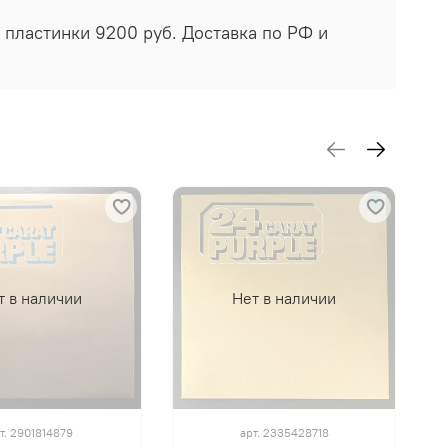
а пластинки 9200 руб. Доставка по РФ и
т в наличии
Нет в наличии
т.
2901814879
арт.
2335428718