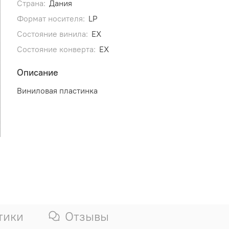
Страна:
Дания
Формат носителя:
LP
Состояние винила:
EX
Состояние конверта:
EX
Описание
Виниловая пластинка
тики
Отзывы