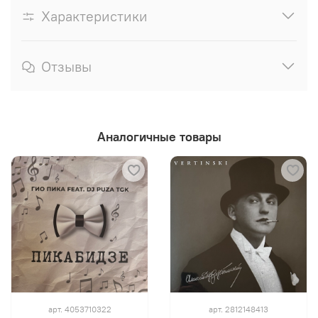
Характеристики
Отзывы
Аналогичные товары
арт.
4053710322
арт.
2812148413