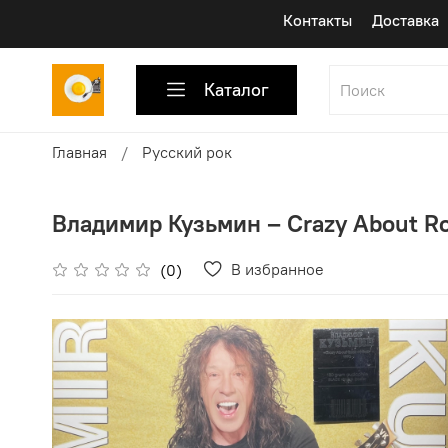
Контакты
Доставка
Каталог
Главная
Русский рок
Владимир Кузьмин ‎– Crazy About Ro
В избранное
(0)