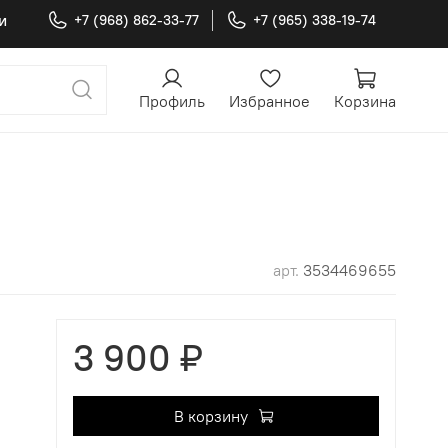
и
+7 (968) 862-33-77
+7 (965) 338-19-74
Профиль
Избранное
Корзина
арт.
3534469655
3 900 ₽
В корзину