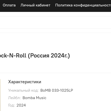
Оплата
Личный кабинет
Политика конфиденциальност
ck-N-Roll (Россия 2024г.)
Характеристики
Уникальный код:
BoMB 033-1025LP
Лейбл:
Bomba Music
Год:
2024