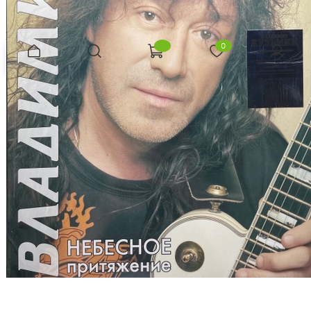
В корзину
Ранее просмотренные
0
Главная
Поиск
Корзина
Избранное
Профиль