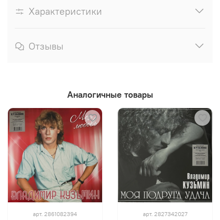
Характеристики
Отзывы
Аналогичные товары
арт.
2861082394
арт.
2827342027