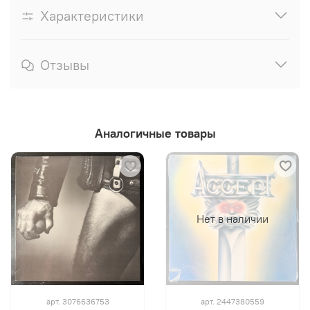
Характеристики
Отзывы
Аналогичные товары
Нет в наличии
арт.
3076636753
арт.
2447380559