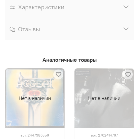
Характеристики
Отзывы
Аналогичные товары
Нет в наличии
Нет в наличии
арт.
2447380559
арт.
2702414797