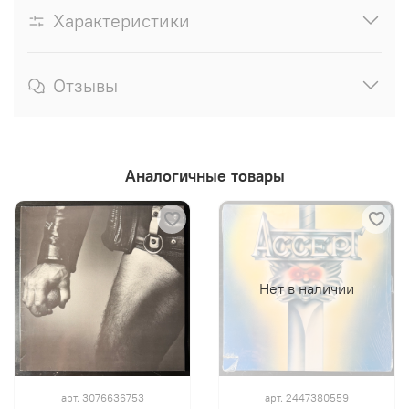
Характеристики
Отзывы
Аналогичные товары
Нет в наличии
арт.
3076636753
арт.
2447380559