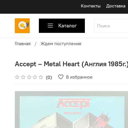
Контакты
Доставка
Каталог
Главная
Ждем поступление
Accept ‎– Metal Heart (Англия 1985г.
В избранное
(0)