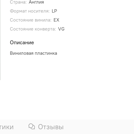
Страна:
Англия
Формат носителя:
LP
Состояние винила:
EX
Состояние конверта:
VG
Описание
Виниловая пластинка
тики
Отзывы