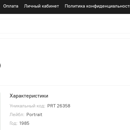
Оплата
Личный кабинет
Политика конфиденциальност
)
Характеристики
Уникальный код:
PRT 26358
Лейбл:
Portrait
Год:
1985