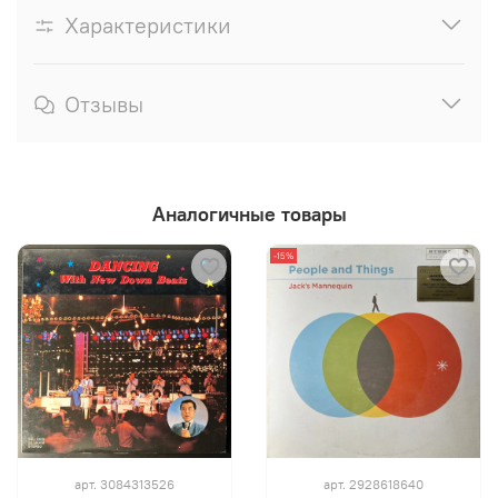
Характеристики
Отзывы
Аналогичные товары
-15%
арт.
3084313526
арт.
2928618640