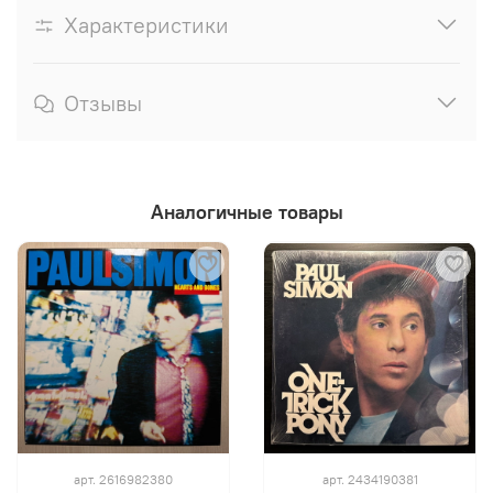
Характеристики
Отзывы
Аналогичные товары
арт.
2616982380
арт.
2434190381