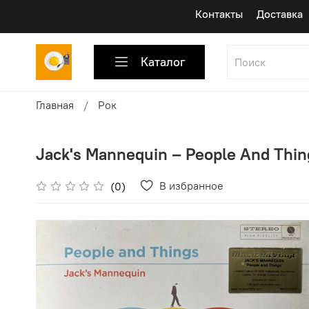
Контакты
Доставка
Каталог
Главная
Рок
Jack's Mannequin ‎– People And Thin
В избранное
(0)