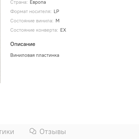
Страна:
Европа
Формат носителя:
LP
Состояние винила:
M
Состояние конверта:
EX
Описание
Виниловая пластинка
тики
Отзывы