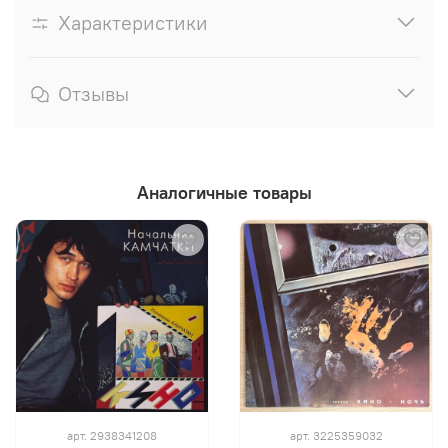
Характеристики
Отзывы
Аналогичные товары
арт.
2938341208
арт.
3225359032