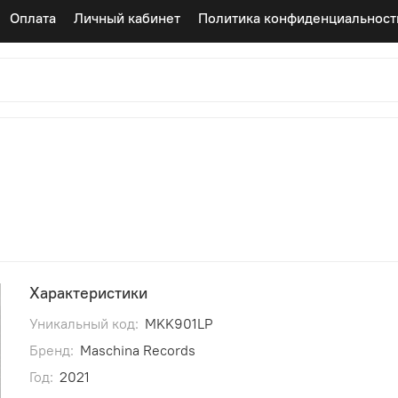
Оплата
Личный кабинет
Политика конфиденциальност
Характеристики
Уникальный код:
MKK901LP
Бренд:
Maschina Records
Год:
2021