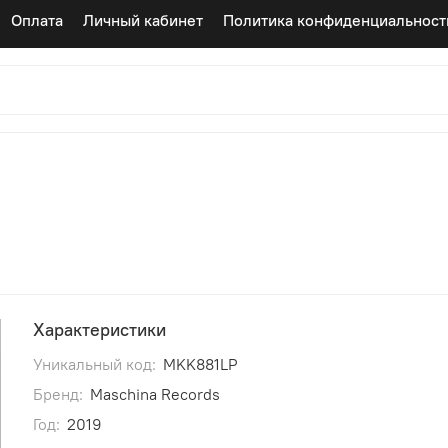
Оплата
Личный кабинет
Политика конфиденциальност
Характеристики
Уникальный код:
MKK881LP
Бренд:
Maschina Records
Год:
2019