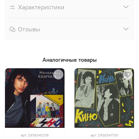
Характеристики
Отзывы
Аналогичные товары
арт.
2938341208
арт.
2938341730