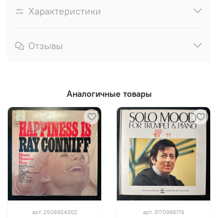
Характеристики
Отзывы
Аналогичные товары
арт.
2508924302
арт.
3170966176