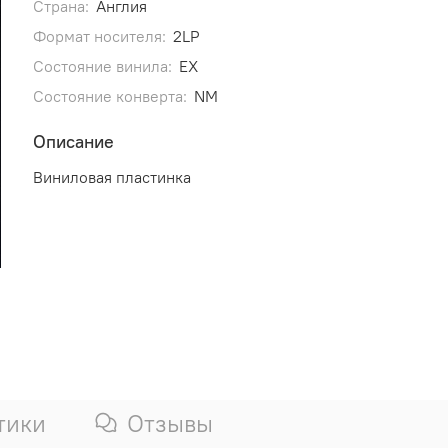
Страна:
Англия
Формат носителя:
2LP
Состояние винила:
EX
Состояние конверта:
NM
Описание
Виниловая пластинка
тики
Отзывы