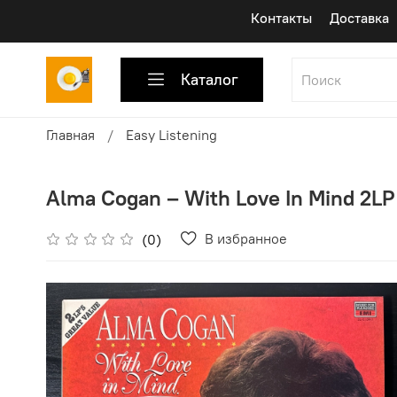
Контакты
Доставка
Каталог
Главная
Easy Listening
Alma Cogan ‎– With Love In Mind 2LP
В избранное
(0)