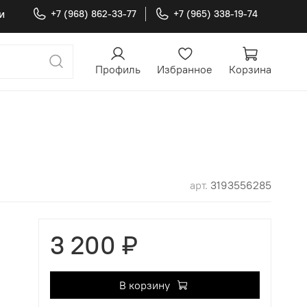
и
+7 (968) 862-33-77
+7 (965) 338-19-74
Профиль
Избранное
Корзина
арт.
3193556285
3 200 ₽
В корзину