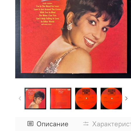
Описание
Характерис