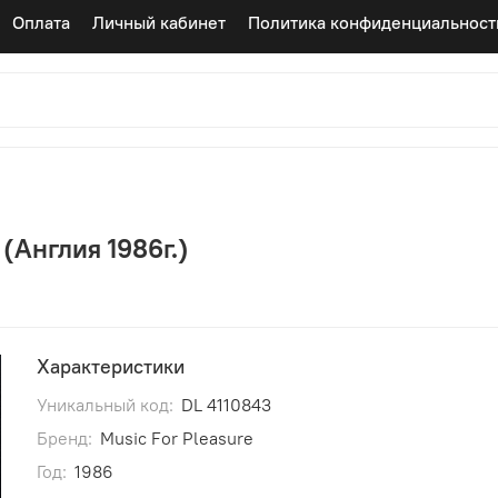
Оплата
Личный кабинет
Политика конфиденциальност
 (Англия 1986г.)
Характеристики
Уникальный код:
DL 4110843
Бренд:
Music For Pleasure
Год:
1986