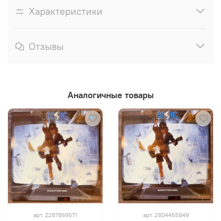
Характеристики
Отзывы
Аналогичные товары
арт.
2287869571
арт.
2804455849