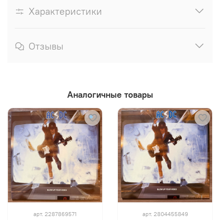
Характеристики
Отзывы
Аналогичные товары
арт.
2287869571
арт.
2804455849