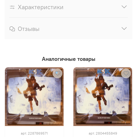
Характеристики
Отзывы
Аналогичные товары
арт.
2287869571
арт.
2804455849