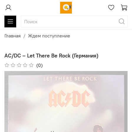
Главная
Ждем поступление
AC/DC ‎– Let There Be Rock (Германия)
(0)