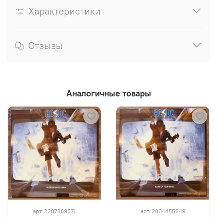
Характеристики
Отзывы
Аналогичные товары
арт.
2287869571
арт.
2804455849