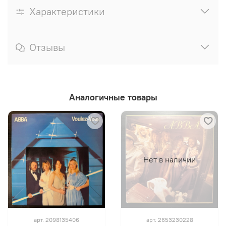
Характеристики
Отзывы
Аналогичные товары
Нет в наличии
арт.
2098135406
арт.
2653230228