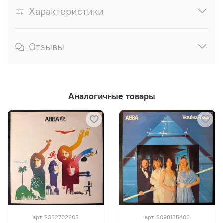
Характеристики
Отзывы
Аналогичные товары
арт.
2382702805
арт.
2098135406