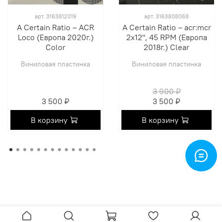
арт.
3163812019
арт.
3163808068
A Certain Ratio ‎– ACR
A Certain Ratio ‎– acr:mcr
Loco (Европа 2020г.)
2х12", 45 RPM (Европа
Color
2018г.) Clear
Виниловая пластинка
Виниловая пластинка
3 900 ₽
3 500 ₽
3 500 ₽
В корзину
В корзину