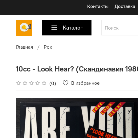
Контакты
Доставка
Каталог
Главная
Рок
10cc - Look Hear? (Скандинавия 1980
В избранное
(0)