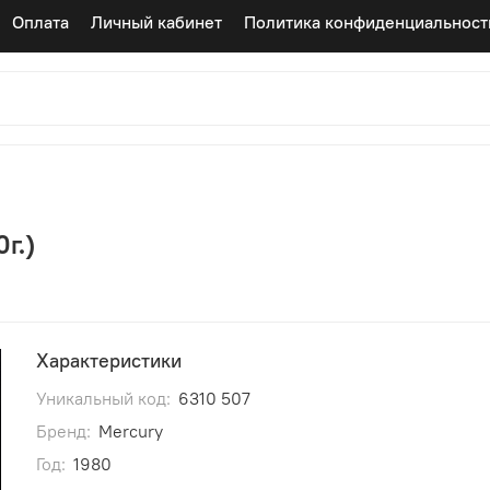
Оплата
Личный кабинет
Политика конфиденциальност
г.)
Характеристики
Уникальный код:
6310 507
Бренд:
Mercury
Год:
1980