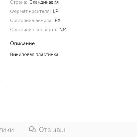
Страна:
Скандинавия
Формат носителя:
LP
Состояние винила:
EX
Состояние конверта:
NM
Описание
Виниловая пластинка
тики
Отзывы