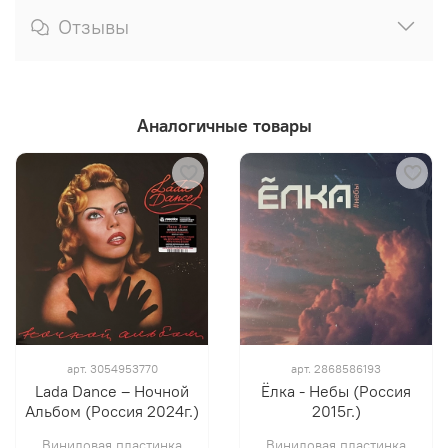
Отзывы
Аналогичные товары
арт.
3054953770
арт.
2868586193
Lada Dance ‎– Ночной
Ёлка - Небы (Россия
Альбом (Россия 2024г.)
2015г.)
Виниловая пластинка
Виниловая пластинка