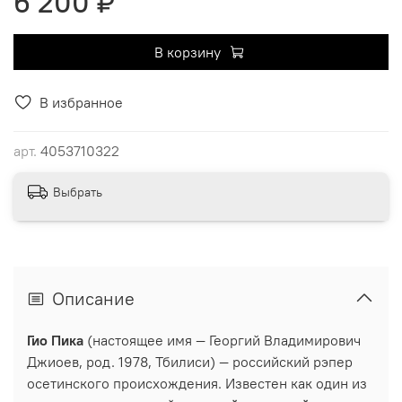
6 200 ₽
В корзину
В избранное
арт.
4053710322
Выбрать
Описание
Гио Пика
(настоящее имя — Георгий Владимирович
Джиоев, род. 1978, Тбилиси) — российский рэпер
осетинского происхождения. Известен как один из