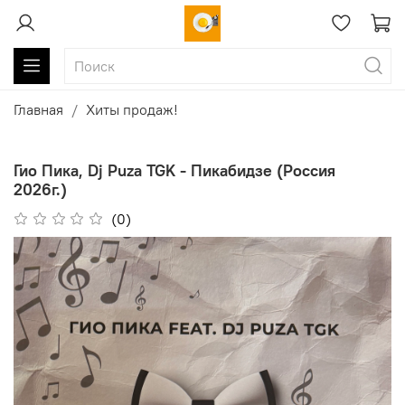
Главная
Хиты продаж!
Гио Пика, Dj Puza TGK - Пикабидзе (Россия
2026г.)
(0)