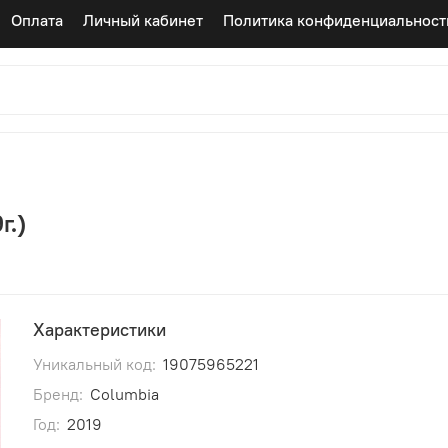
Оплата
Личный кабинет
Политика конфиденциальност
г.)
Характеристики
Уникальный код:
19075965221
Бренд:
Columbia
Год:
2019