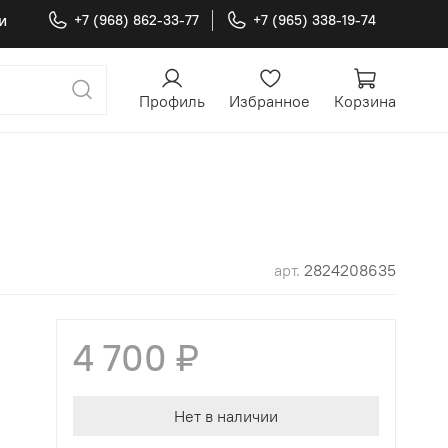
и
+7 (968) 862-33-77
+7 (965) 338-19-74
Профиль
Избранное
Корзина
арт.
2824208635
4 700 ₽
Нет в наличии