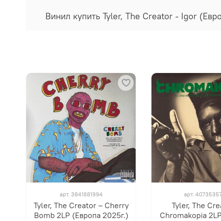
Винил купить Tyler, The Creator - Igor (Е
арт.
3841881994
арт.
4073535
Tyler, The Creator ‎– Cherry
Tyler, The Crea
Bomb 2LP (Европа 2025г.)
Chromakopia 2LP