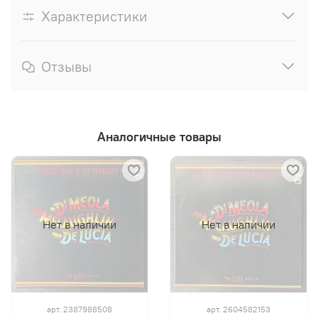
Характеристики
Отзывы
Аналогичные товары
Нет в наличии
Нет в наличии
арт.
2387988508
арт.
2604582153