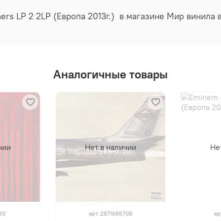
ers LP 2 2LP (Европа 2013г.) в магазине Мир винила
Аналогичные товары
чии
Нет в наличии
Не
33
арт.
2871685708
ар