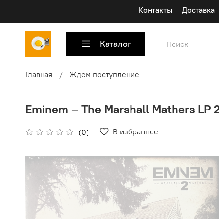
Контакты
Доставка
Каталог
Главная
Ждем поступление
Eminem ‎– The Marshall Mathers LP 2
В избранное
(0)