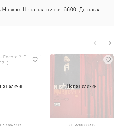
 в Москве. Цена пластинки 6600. Доставка
т в наличии
Нет в наличии
т.
3156675746
арт.
3299999340