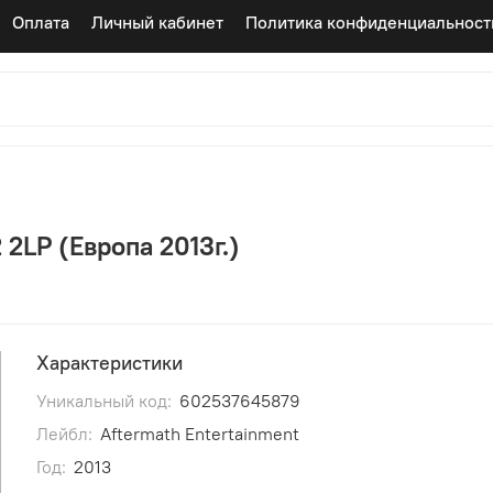
Оплата
Личный кабинет
Политика конфиденциальност
 2LP (Европа 2013г.)
Характеристики
Уникальный код:
602537645879
Лейбл:
Aftermath Entertainment
Год:
2013