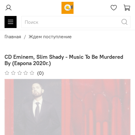
Главная
Ждем поступление
CD Eminem, Slim Shady - Music To Be Murdered
By (Европа 2020г.)
(0)