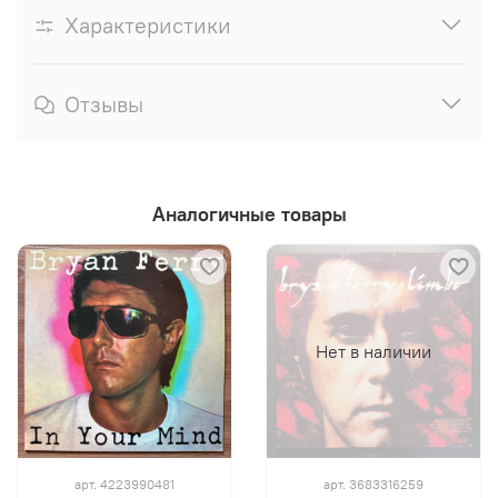
Характеристики
Отзывы
Аналогичные товары
Нет в наличии
арт.
4223990481
арт.
3683316259