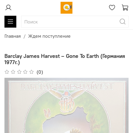
Главная
Ждем поступление
Barclay James Harvest ‎– Gone To Earth (Германия
1977г.)
(0)