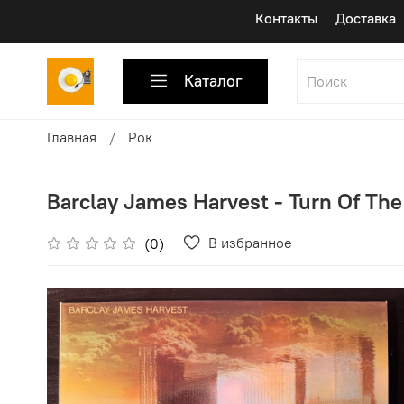
Контакты
Доставка
Каталог
Главная
Рок
Barclay James Harvest - Turn Of The
В избранное
(0)