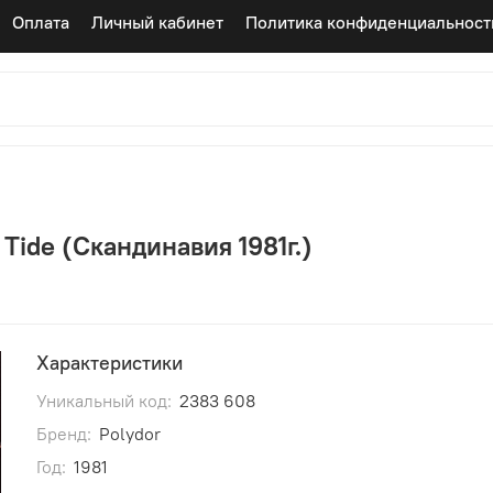
Оплата
Личный кабинет
Политика конфиденциальност
 Tide (Скандинавия 1981г.)
Характеристики
Уникальный код:
2383 608
Бренд:
Polydor
Год:
1981