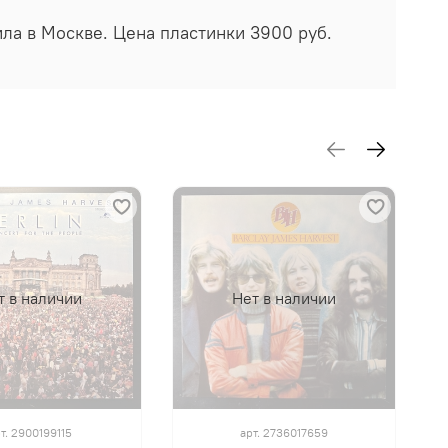
нила в Москве. Цена пластинки 3900 руб.
т в наличии
Нет в наличии
т.
2900199115
арт.
2736017659