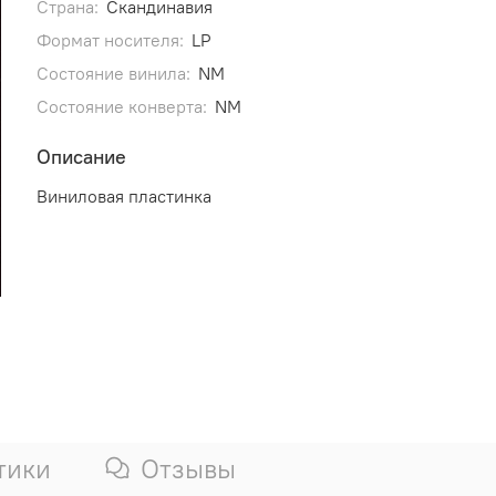
Страна:
Скандинавия
Формат носителя:
LP
Состояние винила:
NM
Состояние конверта:
NM
Описание
Виниловая пластинка
тики
Отзывы