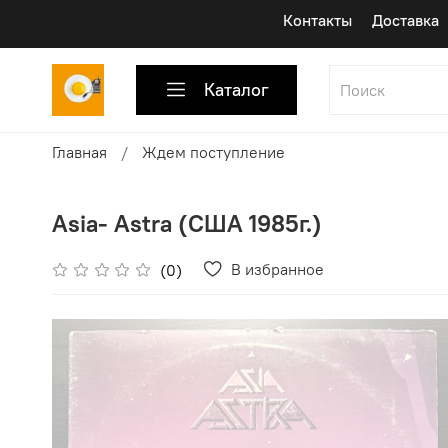
Контакты
Доставка
Каталог
Главная
Ждем поступление
Asia- Astra (США 1985г.)
В избранное
(0)