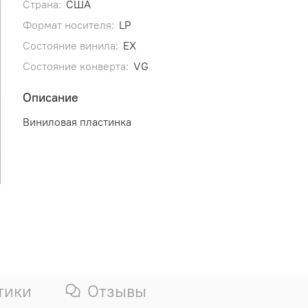
Страна:
США
Формат носителя:
LP
Состояние винила:
EX
Состояние конверта:
VG
Описание
Виниловая пластинка
тики
Отзывы