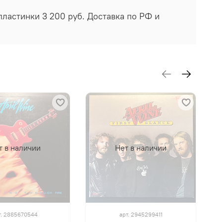
 пластинки 3 200 руб. Доставка по РФ и
т в наличии
Нет в наличии
т.
2885670544
арт.
2945299411