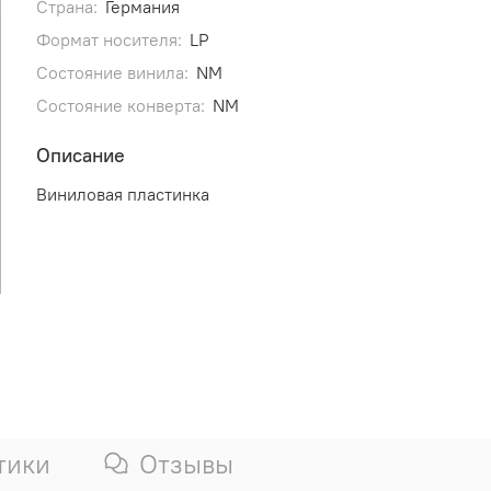
Страна:
Германия
Формат носителя:
LP
Состояние винила:
NM
Состояние конверта:
NM
Описание
Виниловая пластинка
тики
Отзывы