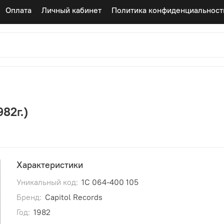
Оплата
Личный кабинет
Политика конфиденциальност
982г.)
Характеристики
Уникальный код:
1C 064-400 105
Бренд:
Capitol Records
Год:
1982