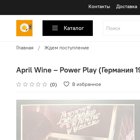
Контакты
Доставка
Каталог
Главная
Ждем поступление
April Wine ‎– Power Play (Германия 1
В избранное
(0)