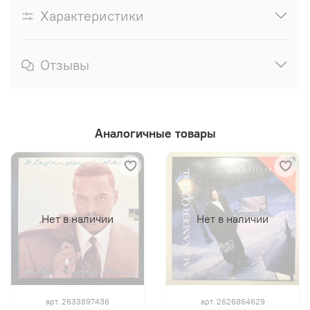
Характеристики
Отзывы
Аналогичные товары
Нет в наличии
Нет в наличии
арт.
2633897436
арт.
2626864629