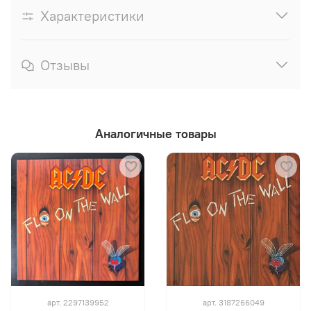
Характеристики
Отзывы
Аналогичные товары
арт.
2297139952
арт.
3187266049