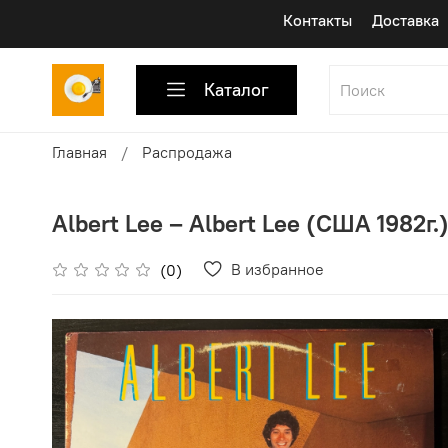
Контакты
Доставка
Каталог
Главная
Распродажа
Albert Lee ‎– Albert Lee (США 1982г.
В избранное
(0)