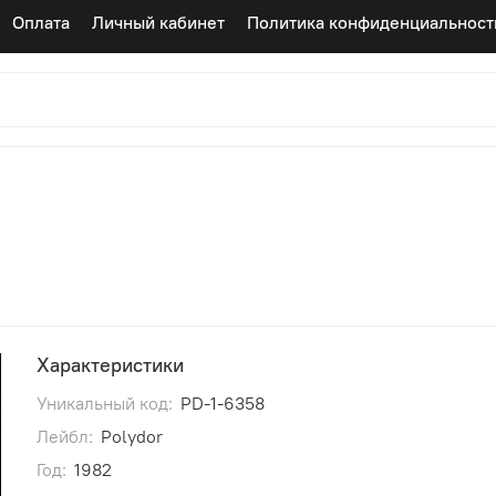
Оплата
Личный кабинет
Политика конфиденциальност
)
Характеристики
Уникальный код:
PD-1-6358
Лейбл:
Polydor
Год:
1982