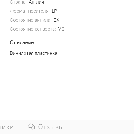
Страна:
Англия
Формат носителя:
LP
Состояние винила:
EX
Состояние конверта:
VG
Описание
Виниловая пластинка
тики
Отзывы