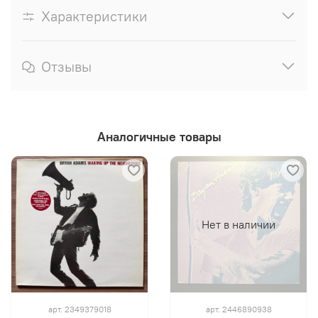
Характеристики
Отзывы
Аналогичные товары
Нет в наличии
арт.
2349379018
арт.
2446890938