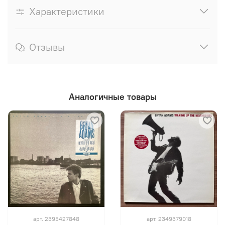
Характеристики
Отзывы
Аналогичные товары
арт.
2395427848
арт.
2349379018