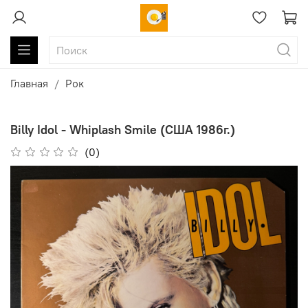
Главная
Рок
Billy Idol - Whiplash Smile (США 1986г.)
(0)