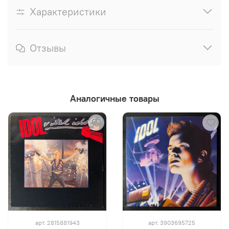
Характеристики
Отзывы
Аналогичные товары
арт.
2815881943
арт.
3903695725