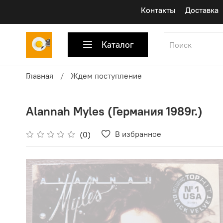
Контакты
Доставка
Каталог
Главная
Ждем поступление
Alannah Myles (Германия 1989г.)
В избранное
(0)