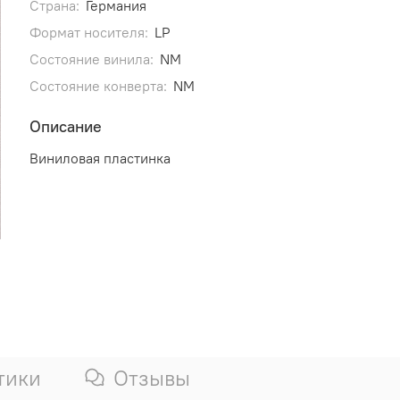
Страна:
Германия
Формат носителя:
LP
Состояние винила:
NM
Состояние конверта:
NM
Описание
Виниловая пластинка
тики
Отзывы