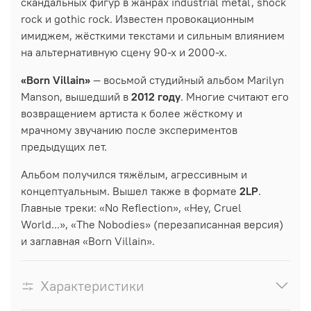
скандальных фигур в жанрах industrial metal, shock
rock и gothic rock. Известен провокационным
имиджем, жёсткими текстами и сильным влиянием
на альтернативную сцену 90-х и 2000-х.
«Born Villain»
— восьмой студийный альбом Marilyn
Manson, вышедший в
2012 году
. Многие считают его
возвращением артиста к более жёсткому и
мрачному звучанию после экспериментов
предыдущих лет.
Альбом получился тяжёлым, агрессивным и
концептуальным. Вышел также в формате
2LP
.
Главные треки: «No Reflection», «Hey, Cruel
World...», «The Nobodies» (перезаписанная версия)
и заглавная «Born Villain».
Характеристики