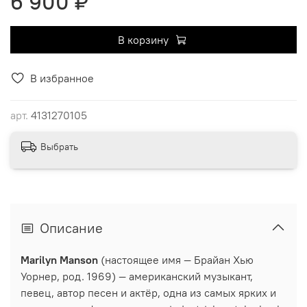
6 900 ₽
В корзину
В избранное
арт.
4131270105
Выбрать
Описание
Marilyn Manson
(настоящее имя — Брайан Хью
Уорнер, род. 1969) — американский музыкант,
певец, автор песен и актёр, одна из самых ярких и