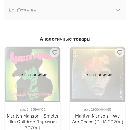
Отзывы
Аналогичные товары
Нет в наличии
Нет в наличии
арт.
2485160100
арт.
2936984485
Marilyn Manson - Smells
Marilyn Manson – We
Like Children (Германия
Are Chaos (США 2020г.)
2020г.)