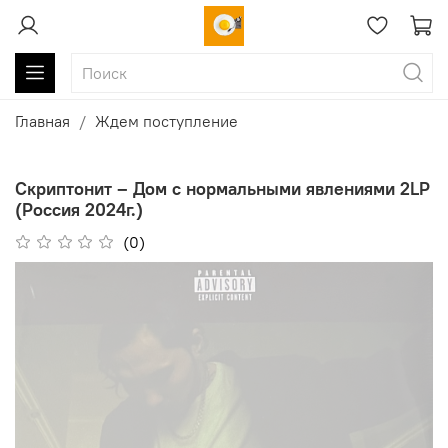
Главная
Ждем поступление
Скриптонит – Дом с нормальными явлениями 2LP
(Россия 2024г.)
(0)