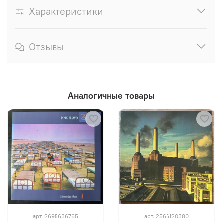
Характеристики
Отзывы
Аналогичные товары
арт.
2695636765
арт.
2566120380